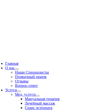
ереключение
авигации
Главная
О нас
Наши Специалисты
Первичный прием
Отзывы
Вопрос-ответ
Услуги
Мед. услуги
Мануальная терапия
Лечебный массаж
Сеанс остеопата