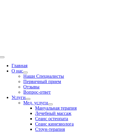
Переключение
навигации
Главная
О нас
Наши Специалисты
Первичный прием
Отзывы
Вопрос-ответ
Услуги
Мед. услуги
Мануальная терапия
Лечебный массаж
Сеанс остеопата
Сеанс кинезиолога
Стоун-терапия