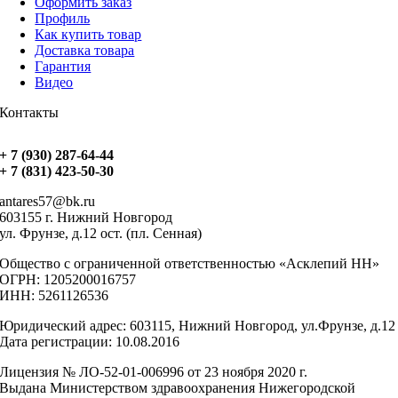
Оформить заказ
Профиль
Как купить товар
Доставка товара
Гарантия
Видео
Контакты
+ 7 (930) 287-64-44
+ 7 (831) 423-50-30
antares57@bk.ru
603155 г. Нижний Новгород
ул. Фрунзе, д.12 ост. (пл. Сенная)
Общество с ограниченной ответственностью «Асклепий НН»
ОГРН: 1205200016757
ИНН: 5261126536
Юридический адрес: 603115, Нижний Новгород, ул.Фрунзе, д.12
Дата регистрации: 10.08.2016
Лицензия № ЛО-52-01-006996 от 23 ноября 2020 г.
Выдана Министерством здравоохранения Нижегородской