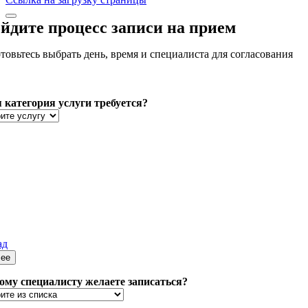
йдите процесс записи на прием
товьтесь выбрать день, время и специалиста для согласования
 категория услуги требуется?
ад
ее
ому специалисту желаете записаться?