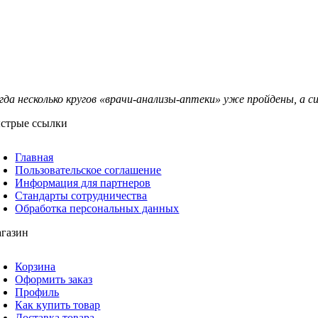
гда несколько кругов «врачи-анализы-аптеки» уже пройдены, а 
стрые ссылки
Главная
Пользовательское соглашение
Информация для партнеров
Стандарты сотрудничества
Обработка персональных данных
газин
Корзина
Оформить заказ
Профиль
Как купить товар
Доставка товара