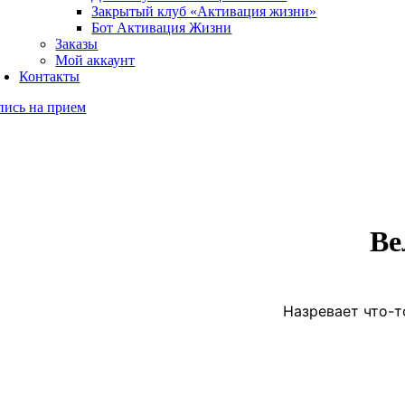
Закрытый клуб «Активация жизни»
Бот Активация Жизни
Заказы
Мой аккаунт
Контакты
пись на прием
Ве
Назревает что-т