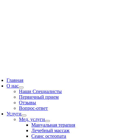
ереключение
авигации
Главная
О нас
Наши Специалисты
Первичный прием
Отзывы
Вопрос-ответ
Услуги
Мед. услуги
Мануальная терапия
Лечебный массаж
Сеанс остеопата